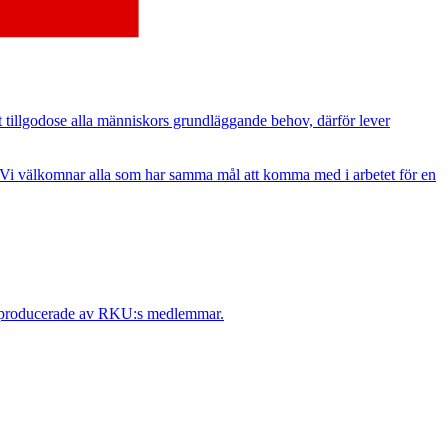
t tillgodose alla människors grundläggande behov, därför lever
. Vi välkomnar alla som har samma mål att komma med i arbetet för en
 är producerade av RKU:s medlemmar.