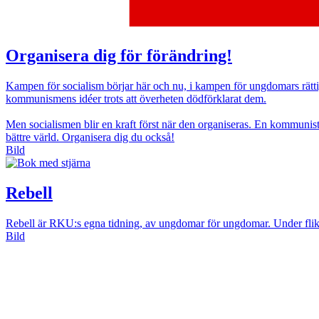
Organisera dig för förändring!
Kampen för socialism börjar här och nu, i kampen för ungdomars rättig
kommunismens idéer trots att överheten dödförklarat dem.
Men socialismen blir en kraft först när den organiseras. En kommunis
bättre värld. Organisera dig du också!
Bild
Rebell
Rebell är RKU:s egna tidning, av ungdomar för ungdomar. Under flike
Bild