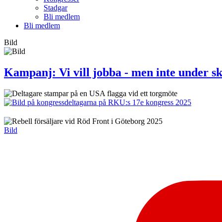
Stadgar
Bli medlem
Bli medlem
Bild
Kampanj: Vi vill jobba - men inte under sk
Bild