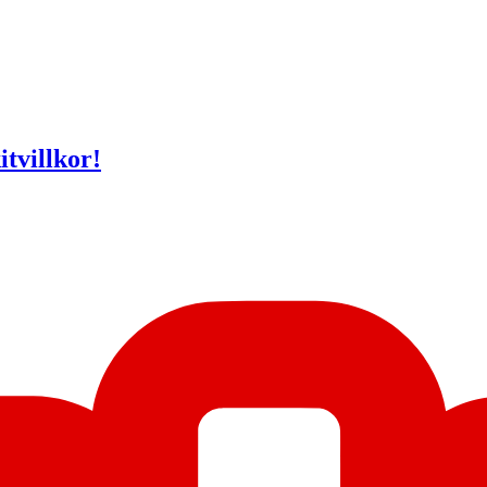
itvillkor!