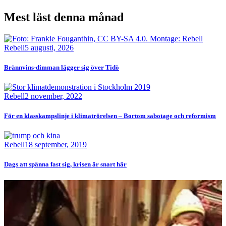
Mest läst denna månad
Bild
Rebell
5 augusti, 2026
Brännvins-dimman lägger sig över Tidö
Bild
Rebell
2 november, 2022
För en klasskampslinje i klimatrörelsen – Bortom sabotage och reformism
Bild
Rebell
18 september, 2019
Dags att spänna fast sig, krisen är snart här
Bild