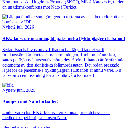
Kommunistiska Ungdomsförbund (SKOJ), Miloš Karavezić, under
en ungdomskonferens mot Nato i Turkiet.
Bild
Nyhet
2 juli, 2026
RKU lanserar insamling till palestinska flyktingläger i Libanon!
Sedan Israels invasion av Libanon har läget i landet varit
fruktansvärt. En femtedel av befolkningen, 1 miljon människor,
sattes på flykt och tusentals mördades. Södra Libanon är fortfarande
ockuperat av den sionistiska folkmordsstaten. Det redan pressade
läget för de palestinska flyktinglägren i Libanon är ännu värre. Nu
lanserar vi en insamling för att stötta våra kamrater!
Bild
Nyhet
9 juni, 2026
Kampen mot Nato fortsätter!
Under våren har RKU bedrivit en kampanj mot det svenska
medlemskapet i krigsalliansen Nato.
Fler nyheter och uttalanden