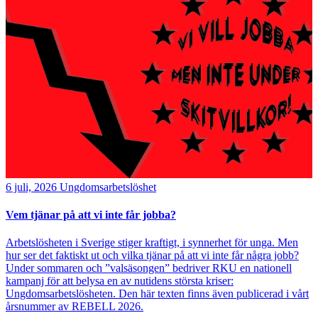
6 juli, 2026
Ungdomsarbetslöshet
Vem tjänar på att vi inte får jobba?
Arbetslösheten i Sverige stiger kraftigt, i synnerhet för unga. Men
hur ser det faktiskt ut och vilka tjänar på att vi inte får några jobb?
Under sommaren och ”valsäsongen” bedriver RKU en nationell
kampanj för att belysa en av nutidens största kriser:
Ungdomsarbetslösheten. Den här texten finns även publicerad i vårt
årsnummer av REBELL 2026.