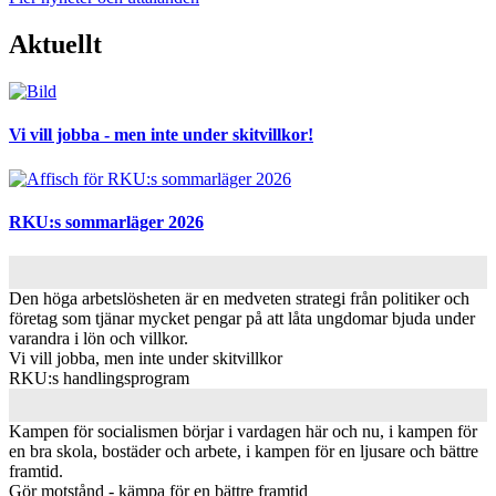
Aktuellt
Bild
Vi vill jobba - men inte under skitvillkor!
Bild
RKU:s sommarläger 2026
Den höga arbetslösheten är en medveten strategi från politiker och
företag som tjänar mycket pengar på att låta ungdomar bjuda under
varandra i lön och villkor.
Vi vill jobba, men inte under skitvillkor
RKU:s handlingsprogram
Kampen för socialismen börjar i vardagen här och nu, i kampen för
en bra skola, bostäder och arbete, i kampen för en ljusare och bättre
framtid.
Gör motstånd - kämpa för en bättre framtid