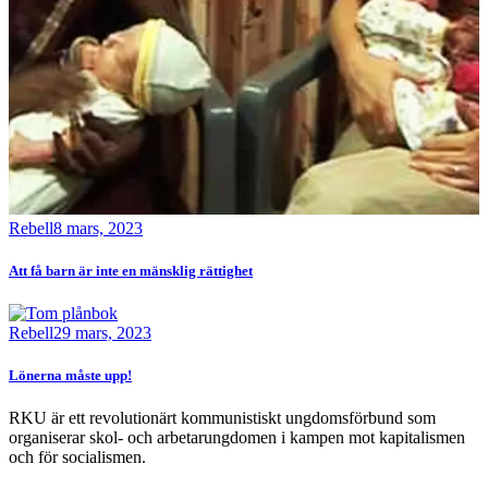
Rebell
8 mars, 2023
Att få barn är inte en mänsklig rättighet
Bild
Rebell
29 mars, 2023
Lönerna måste upp!
RKU är ett revolutionärt kommunistiskt ungdomsförbund som
organiserar skol- och arbetarungdomen i kampen mot kapitalismen
och för socialismen.