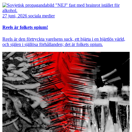
Bild
27 juni, 2026
sociala medier
Reels är folkets opium!
Reels är den förtryckta varelsens suck, ett hjärta i en hjärtlös värld,
och själen i själlösa förhållanden; det är folkets opium.
Bild