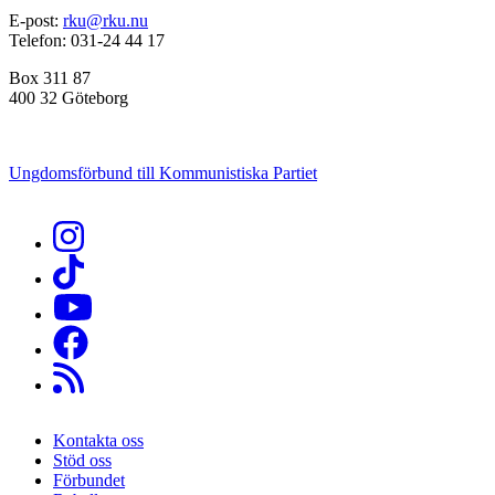
E-post:
rku@rku.nu
Telefon: 031-24 44 17
Box 311 87
400 32 Göteborg
Ungdomsförbund till Kommunistiska Partiet
Kontakta oss
Stöd oss
Sidfot
Förbundet