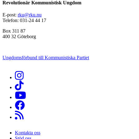
Revolutionär Kommunistisk Ungdom
E-post:
rku@rku.nu
Telefon: 031-24 44 17
Box 311 87
400 32 Göteborg
Ungdomsförbund till Kommunistiska Partiet
Kontakta oss
Stöd oss