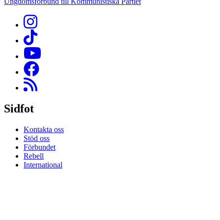
Ungdomsförbund till Kommunistiska Partiet
Sidfot
Kontakta oss
Stöd oss
Förbundet
Rebell
International