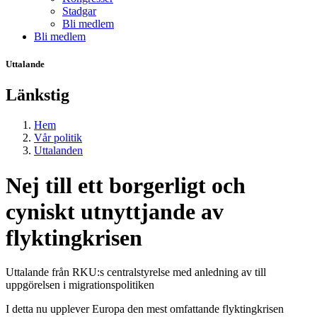
Stadgar
Bli medlem
Bli medlem
Uttalande
Länkstig
Hem
Vår politik
Uttalanden
Nej till ett borgerligt och
cyniskt utnyttjande av
flyktingkrisen
Uttalande från RKU:s centralstyrelse med anledning av till
uppgörelsen i migrationspolitiken
I detta nu upplever Europa den mest omfattande flyktingkrisen