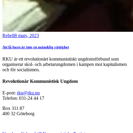
Rebell
8 mars, 2023
Att få barn är inte en mänsklig rättighet
RKU är ett revolutionärt kommunistiskt ungdomsförbund som
organiserar skol- och arbetarungdomen i kampen mot kapitalismen
och för socialismen.
Revolutionär Kommunistisk Ungdom
E-post:
rku@rku.nu
Telefon: 031-24 44 17
Box 311 87
400 32 Göteborg