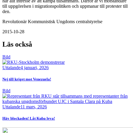
har allt intresse av att kämpa tillsammans. Därför är vi motståndare
till uppgörelsen i migrationspolitiken och uppmanar till protester till
den.
Revolutionär Kommunistisk Ungdoms centralstyrelse
2015-10-28
Läs också
Bild
Uttalande
4 januari, 2026
Nej till kriget mot Venezuela!
Bild
Uttalande
11 mars, 2026
Häv blockaden! Låt Kuba leva!