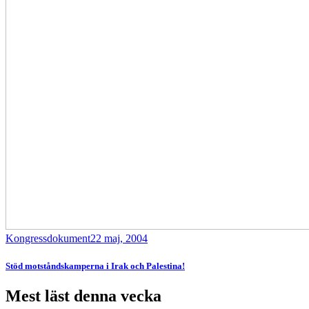
Kongressdokument
22 maj, 2004
Stöd motståndskamperna i Irak och Palestina!
Mest läst denna vecka