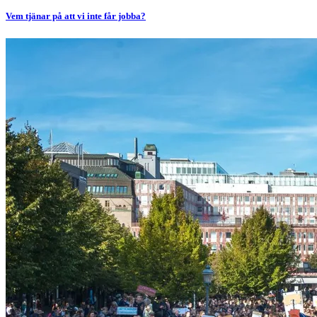
Vem tjänar på att vi inte får jobba?
Bild