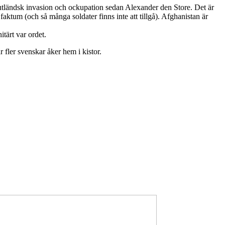
ig utländsk invasion och ockupation sedan Alexander den Store. Det är
faktum (och så många soldater finns inte att tillgå). Afghanistan är
tärt var ordet.
r fler svenskar åker hem i kistor.