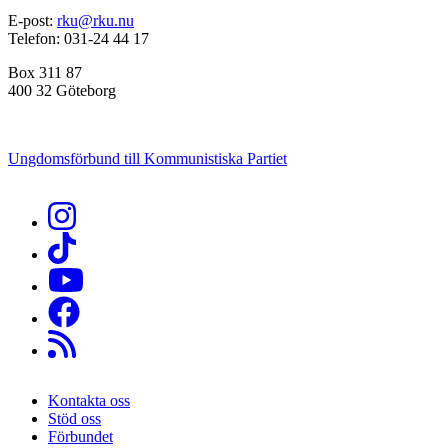
E-post:
rku@rku.nu
Telefon: 031-24 44 17
Box 311 87
400 32 Göteborg
Ungdomsförbund till Kommunistiska Partiet
Kontakta oss
Stöd oss
Sidfot
Förbundet