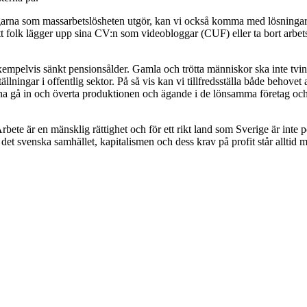
garna som massarbetslösheten utgör, kan vi också komma med lösninga
d att folk lägger upp sina CV:n som videobloggar (CUF) eller ta bort arb
xempelvis sänkt pensionsålder. Gamla och trötta människor ska inte tvin
ingar i offentlig sektor. På så vis kan vi tillfredsställa både behovet av
na gå in och överta produktionen och ägande i de lönsamma företag och fa
Arbete är en mänsklig rättighet och för ett rikt land som Sverige är int
a det svenska samhället, kapitalismen och dess krav på profit står allt