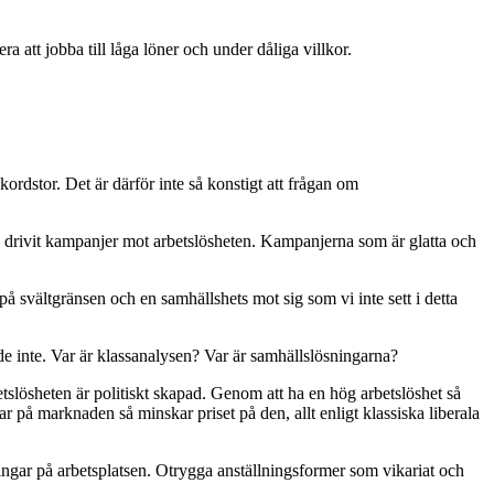
a att jobba till låga löner och under dåliga villkor.
ordstor. Det är därför inte så konstigt att frågan om
rivit kampanjer mot arbetslösheten.
Kampanjerna som är glatta och
å svältgränsen och en samhällshets mot sig som vi inte sett i detta
 inte. Var är klassanalysen? Var är samhällslösningarna?
tslösheten är politiskt skapad.
Genom att ha en hög arbetslöshet så
r på marknaden så minskar priset på den, allt enligt klassiska liberala
ämringar på arbetsplatsen. Otrygga anställningsformer som vikariat och