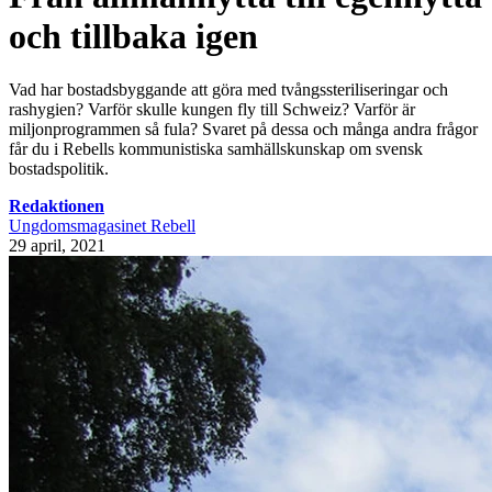
och tillbaka igen
Vad har bostadsbyggande att göra med tvångssteriliseringar och
rashygien? Varför skulle kungen fly till Schweiz? Varför är
miljonprogrammen så fula? Svaret på dessa och många andra frågor
får du i Rebells kommunistiska samhällskunskap om svensk
bostadspolitik.
Redaktionen
Ungdomsmagasinet Rebell
29 april, 2021