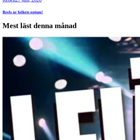
Reels är folkets opium!
Mest läst denna månad
Bild