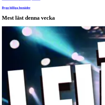
Bygg billiga bostäder
Mest läst denna vecka
Bild