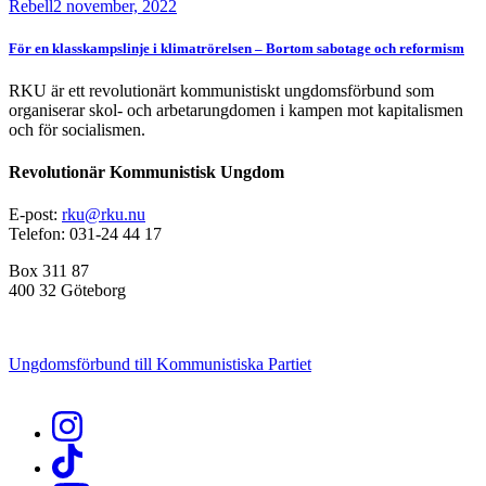
Rebell
2 november, 2022
För en klasskampslinje i klimatrörelsen – Bortom sabotage och reformism
RKU är ett revolutionärt kommunistiskt ungdomsförbund som
organiserar skol- och arbetarungdomen i kampen mot kapitalismen
och för socialismen.
Revolutionär Kommunistisk Ungdom
E-post:
rku@rku.nu
Telefon: 031-24 44 17
Box 311 87
400 32 Göteborg
Ungdomsförbund till Kommunistiska Partiet