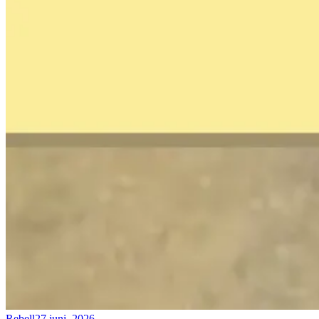
Rebell
27 juni, 2026