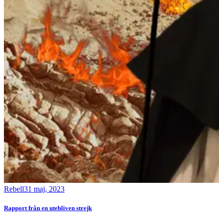
Rebell
31 maj, 2023
Rapport från en utebliven strejk