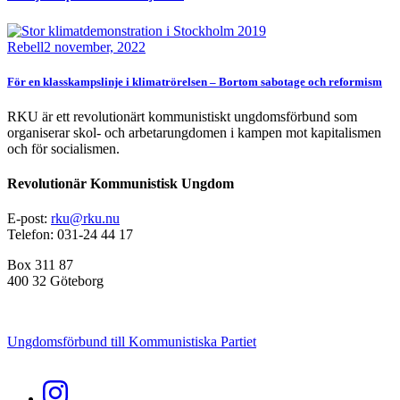
Bild
Rebell
2 november, 2022
För en klasskampslinje i klimatrörelsen – Bortom sabotage och reformism
RKU är ett revolutionärt kommunistiskt ungdomsförbund som
organiserar skol- och arbetarungdomen i kampen mot kapitalismen
och för socialismen.
Revolutionär Kommunistisk Ungdom
E-post:
rku@rku.nu
Telefon: 031-24 44 17
Box 311 87
400 32 Göteborg
Ungdomsförbund till Kommunistiska Partiet