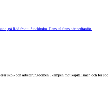
nde, på Röd front i Stockholm. Hans tal finns här nedfanför.
rar skol- och arbetarungdomen i kampen mot kapitalismen och för soc