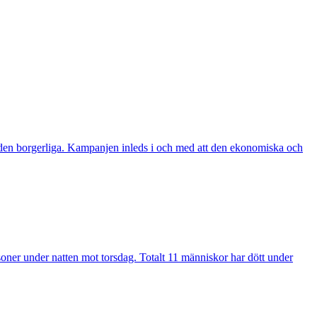
den borgerliga. Kampanjen inleds i och med att den ekonomiska och
soner under natten mot torsdag. Totalt 11 människor har dött under