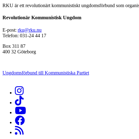
RKU är ett revolutionärt kommunistiskt ungdomsförbund som organise
Revolutionär Kommunistisk Ungdom
E-post:
rku@rku.nu
Telefon: 031-24 44 17
Box 311 87
400 32 Göteborg
Ungdomsförbund till Kommunistiska Partiet