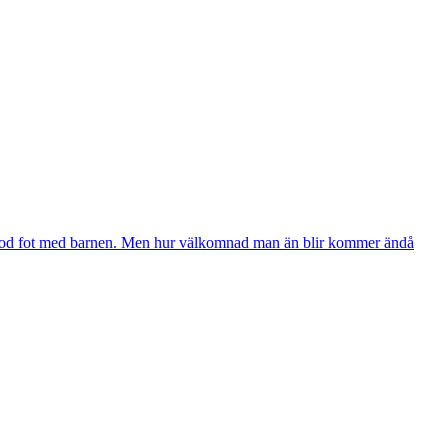
å god fot med barnen. Men hur välkomnad man än blir kommer ändå