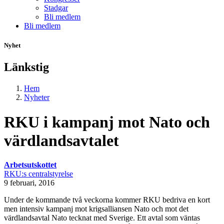
Stadgar
Bli medlem
Bli medlem
Nyhet
Länkstig
Hem
Nyheter
RKU i kampanj mot Nato och
värdlandsavtalet
Arbetsutskottet
RKU:s centralstyrelse
9 februari, 2016
Under de kommande två veckorna kommer RKU bedriva en kort
men intensiv kampanj mot krigsalliansen Nato och mot det
värdlandsavtal Nato tecknat med Sverige. Ett avtal som väntas