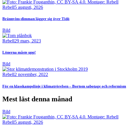
Rebell
5 augusti, 2026
Brännvins-dimman lägger sig över Tidö
Bild
Rebell
29 mars, 2023
Lönerna måste upp!
Bild
Rebell
2 november, 2022
För en klasskampslinje i klimatrörelsen – Bortom sabotage och reformism
Mest läst denna månad
Bild
Rebell
5 augusti, 2026