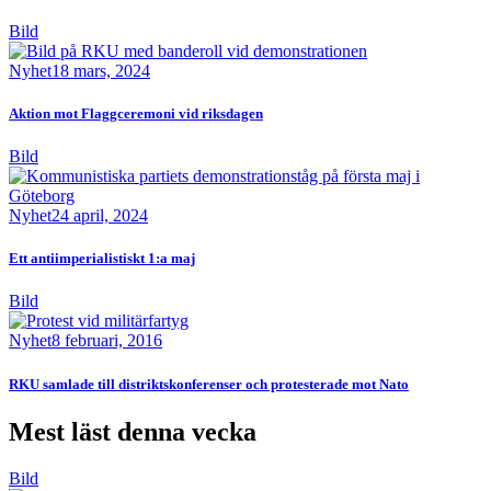
Bild
Nyhet
18 mars, 2024
Aktion mot Flaggceremoni vid riksdagen
Bild
Nyhet
24 april, 2024
Ett antiimperialistiskt 1:a maj
Bild
Nyhet
8 februari, 2016
RKU samlade till distriktskonferenser och protesterade mot Nato
Mest läst denna vecka
Bild