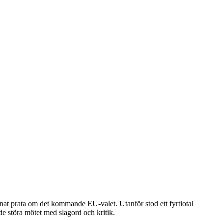
nnat prata om det kommande EU-valet. Utanför stod ett fyrtiotal
de störa mötet med slagord och kritik.