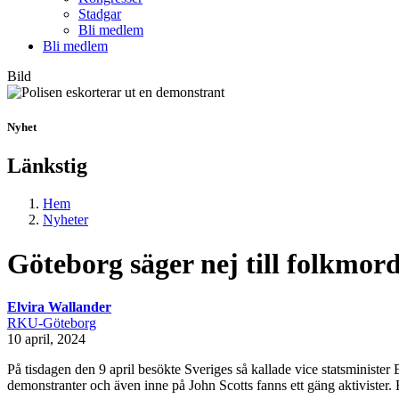
Stadgar
Bli medlem
Bli medlem
Bild
Nyhet
Länkstig
Hem
Nyheter
Göteborg säger nej till folkmor
Elvira Wallander
RKU-Göteborg
10 april, 2024
På tisdagen den 9 april besökte Sveriges så kallade vice statsministe
demonstranter och även inne på John Scotts fanns ett gäng aktivister.