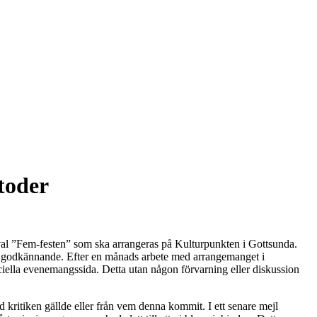
toder
val ”Fem-festen” som ska arrangeras på Kulturpunkten i Gottsunda.
la godkännande. Efter en månads arbete med arrangemanget i
iciella evenemangssida. Detta utan någon förvarning eller diskussion
kritiken gällde eller från vem denna kommit. I ett senare mejl