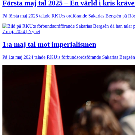
Första maj tal 2025 – En värld i kris kräv
På första maj 2025 talade RKU:s ordförande Sakarias Bergsén på Röd fr
Bild
7 maj, 2024
|
Nyhet
1:a maj tal mot imperialismen
På 1:a maj 2024 talade RKU:s förbundsordsförande Sakarias Bergsén på
Bild