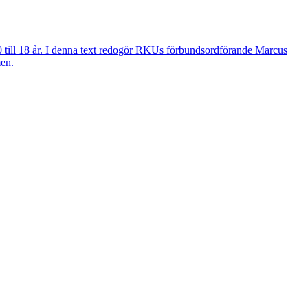
0 till 18 år. I denna text redogör RKUs förbundsordförande Marcus
men.