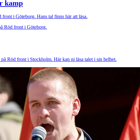
er kamp
ont i Göteborg. Hans tal finns här att läsa.
 Röd front i Stockholm. Här kan ni läsa talet i sin helhet.