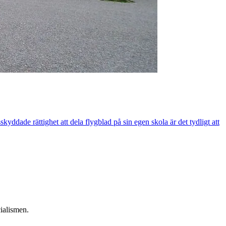
yddade rättighet att dela flygblad på sin egen skola är det tydligt att
ialismen.