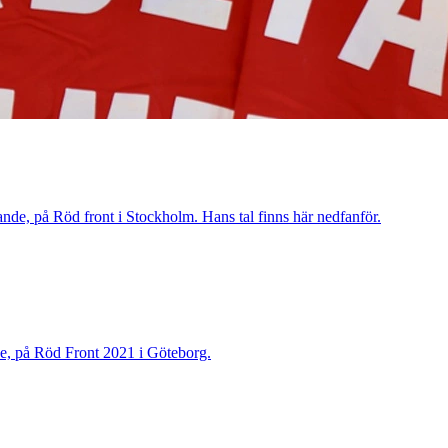
nde, på Röd front i Stockholm. Hans tal finns här nedfanför.
de, på Röd Front 2021 i Göteborg.