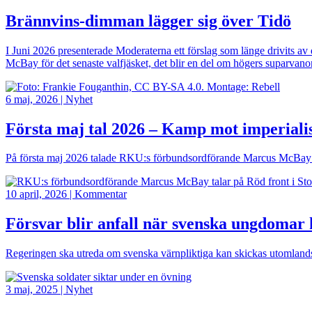
Brännvins-dimman lägger sig över Tidö
I Juni 2026 presenterade Moderaterna ett förslag som länge drivits a
McBay för det senaste valfjäsket, det blir en del om högers suparvanor
Bild
6 maj, 2026
|
Nyhet
Första maj tal 2026 – Kamp mot imperial
På första maj 2026 talade RKU:s förbundsordförande Marcus McBay på 
Bild
10 april, 2026
|
Kommentar
Försvar blir anfall när svenska ungdomar
Regeringen ska utreda om svenska värnpliktiga kan skickas utomlan
Bild
3 maj, 2025
|
Nyhet