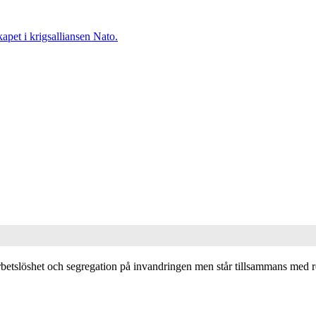
pet i krigsalliansen Nato.
arbetslöshet och segregation på invandringen men står tillsammans med 