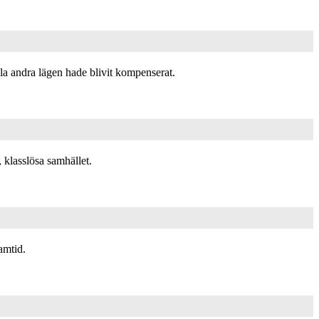
lla andra lägen hade blivit kompenserat.
 klasslösa samhället.
amtid.