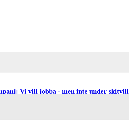
anj: Vi vill jobba - men inte under skitvil