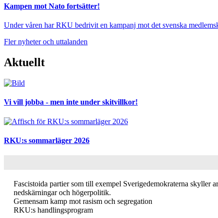
Kampen mot Nato fortsätter!
Under våren har RKU bedrivit en kampanj mot det svenska medlemska
Fler nyheter och uttalanden
Aktuellt
Bild
Vi vill jobba - men inte under skitvillkor!
Bild
RKU:s sommarläger 2026
Fascistoida partier som till exempel Sverigedemokraterna skyller 
nedskärningar och högerpolitik.
Gemensam kamp mot rasism och segregation
RKU:s handlingsprogram