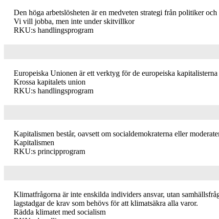
Den höga arbetslösheten är en medveten strategi från politiker och
Vi vill jobba, men inte under skitvillkor
RKU:s handlingsprogram
Europeiska Unionen är ett verktyg för de europeiska kapitalisterna 
Krossa kapitalets union
RKU:s handlingsprogram
Kapitalismen består, oavsett om socialdemokraterna eller moderate
Kapitalismen
RKU:s principprogram
Klimatfrågorna är inte enskilda individers ansvar, utan samhällsfråg
lagstadgar de krav som behövs för att klimatsäkra alla varor.
Rädda klimatet med socialism