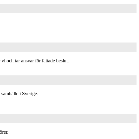
 och tar ansvar för fattade beslut.
t samhälle i Sverige.
örer.