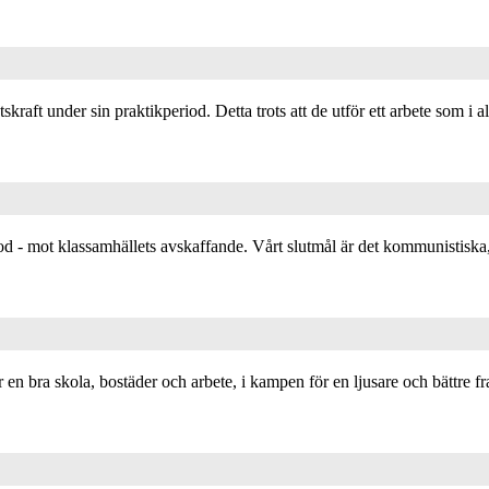
raft under sin praktikperiod. Detta trots att de utför ett arbete som i a
iod - mot klassamhällets avskaffande. Vårt slutmål är det kommunistiska,
en bra skola, bostäder och arbete, i kampen för en ljusare och bättre fr