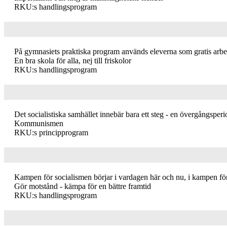
RKU:s handlingsprogram
På gymnasiets praktiska program används eleverna som gratis arbetsk
En bra skola för alla, nej till friskolor
RKU:s handlingsprogram
Det socialistiska samhället innebär bara ett steg - en övergångsper
Kommunismen
RKU:s principprogram
Kampen för socialismen börjar i vardagen här och nu, i kampen för 
Gör motstånd - kämpa för en bättre framtid
RKU:s handlingsprogram