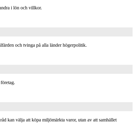
ndra i lön och villkor.
lfärden och tvinga på alla länder högerpolitik.
företag.
råd kan välja att köpa miljömärkta varor, utan av att samhället