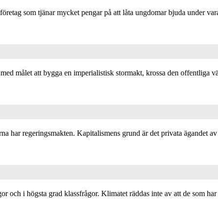
 företag som tjänar mycket pengar på att låta ungdomar bjuda under vara
med målet att bygga en imperialistisk stormakt, krossa den offentliga vä
rna har regeringsmakten. Kapitalismens grund är det privata ägandet av 
or och i högsta grad klassfrågor. Klimatet räddas inte av att de som har 