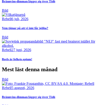
Brännvins-dimman lägger sig över Tidö
Bild
Rebell
6 juli, 2026
Vem tjänar på att vi inte får jobba?
Bild
Rebell
27 juni, 2026
Reels är folkets opium!
Mest läst denna månad
Bild
Rebell
5 augusti, 2026
Brännvins-dimman lägger sig över Tidö