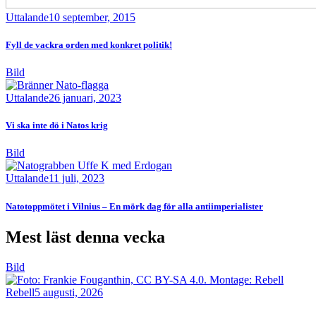
Uttalande
10 september, 2015
Fyll de vackra orden med konkret politik!
Bild
Uttalande
26 januari, 2023
Vi ska inte dö i Natos krig
Bild
Uttalande
11 juli, 2023
Natotoppmötet i Vilnius – En mörk dag för alla antiimperialister
Mest läst denna vecka
Bild
Rebell
5 augusti, 2026