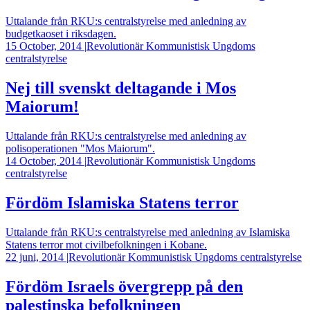
Uttalande från RKU:s centralstyrelse med anledning av
budgetkaoset i riksdagen.
15 October, 2014
|
Revolutionär Kommunistisk Ungdoms
centralstyrelse
Nej till svenskt deltagande i Mos
Maiorum!
Uttalande från RKU:s centralstyrelse med anledning av
polisoperationen "Mos Maiorum".
14 October, 2014
|
Revolutionär Kommunistisk Ungdoms
centralstyrelse
Fördöm Islamiska Statens terror
Uttalande från RKU:s centralstyrelse med anledning av Islamiska
Statens terror mot civilbefolkningen i Kobane.
22 juni, 2014
|
Revolutionär Kommunistisk Ungdoms centralstyrelse
Fördöm Israels övergrepp på den
palestinska befolkningen