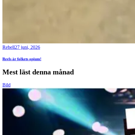
Rebell
27 juni, 2026
Reels är folkets opium!
Mest läst denna månad
Bild