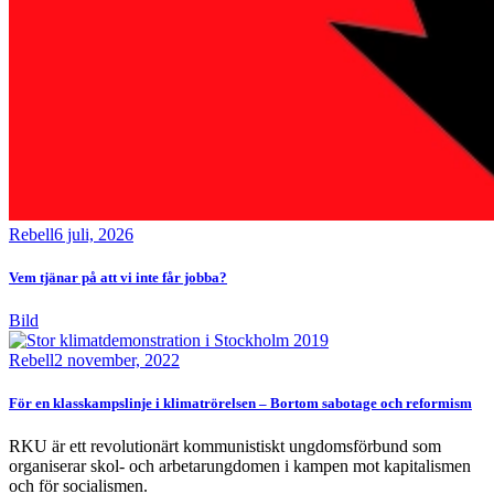
Rebell
6 juli, 2026
Vem tjänar på att vi inte får jobba?
Bild
Rebell
2 november, 2022
För en klasskampslinje i klimatrörelsen – Bortom sabotage och reformism
RKU är ett revolutionärt kommunistiskt ungdomsförbund som
organiserar skol- och arbetarungdomen i kampen mot kapitalismen
och för socialismen.