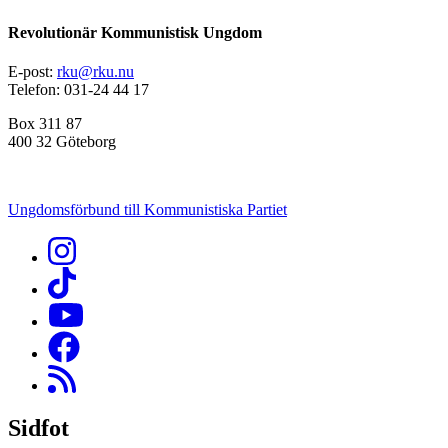
Revolutionär Kommunistisk Ungdom
E-post:
rku@rku.nu
Telefon: 031-24 44 17
Box 311 87
400 32 Göteborg
Ungdomsförbund till Kommunistiska Partiet
Sidfot