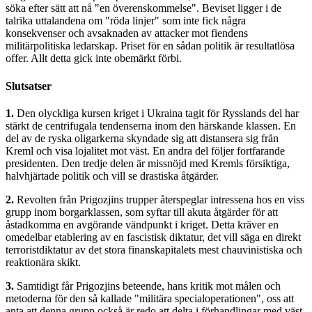
söka efter sätt att nå "en överenskommelse". Beviset ligger i de
talrika uttalandena om "röda linjer" som inte fick några
konsekvenser och avsaknaden av attacker mot fiendens
militärpolitiska ledarskap. Priset för en sådan politik är resultatlösa
offer. Allt detta gick inte obemärkt förbi.
Slutsatser
1.
Den olyckliga kursen kriget i Ukraina tagit för Rysslands del har
stärkt de centrifugala tendenserna inom den härskande klassen. En
del av de ryska oligarkerna skyndade sig att distansera sig från
Kreml och visa lojalitet mot väst. En andra del följer fortfarande
presidenten. Den tredje delen är missnöjd med Kremls försiktiga,
halvhjärtade politik och vill se drastiska åtgärder.
2.
Revolten från Prigozjins trupper återspeglar intressena hos en viss
grupp inom borgarklassen, som syftar till akuta åtgärder för att
åstadkomma en avgörande vändpunkt i kriget. Detta kräver en
omedelbar etablering av en fascistisk diktatur, det vill säga en direkt
terroristdiktatur av det stora finanskapitalets mest chauvinistiska och
reaktionära skikt.
3.
Samtidigt får Prigozjins beteende, hans kritik mot målen och
metoderna för den så kallade "militära specialoperationen", oss att
anta att denna grupp också är redo att delta i förhandlingar med väst