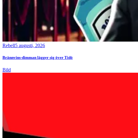
Rebell
5 augusti, 2026
Brännvins-dimman lägger sig över Tidö
Bild