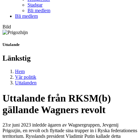
Stadgar
Bli medlem
Bli medlem
Bild
Uttalande
Länkstig
Hem
Vår politik
Uttalanden
Uttalande från RKSM(b)
gällande Wagners revolt
23:e juni 2023 inledde ägaren av Wagnergruppen, Jevgenij
Prigozjin, en revolt och flyttade sina trupper in i Ryska federationens
territorium. Rysslands president Vladimir Putin kallade detta