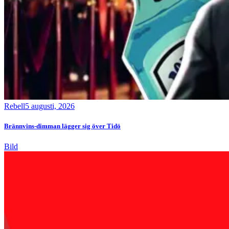
Rebell
5 augusti, 2026
Brännvins-dimman lägger sig över Tidö
Bild