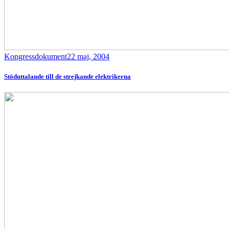
Kongressdokument
22 maj, 2004
Stöduttalande till de strejkande elektrikerna