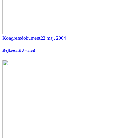
Kongressdokument
22 maj, 2004
Bojkotta EU-valet!